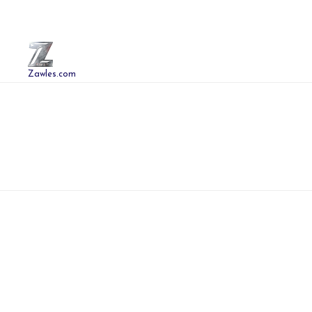
Zawles.com