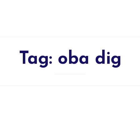
Tag:
oba dig